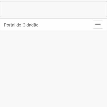
Portal do Cidadão
Toggl
naviga