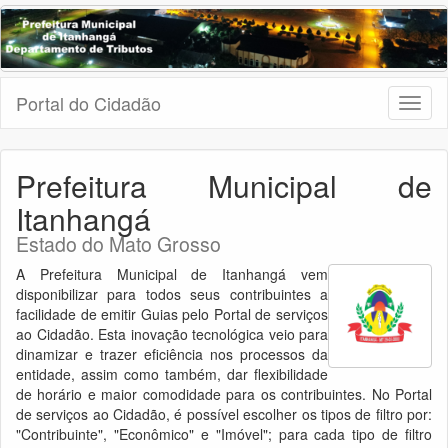
Portal do Cidadão
Toggl
naviga
Prefeitura Municipal de
Itanhangá
Estado do Mato Grosso
A Prefeitura Municipal de Itanhangá vem
disponibilizar para todos seus contribuintes a
facilidade de emitir Guias pelo Portal de serviços
ao Cidadão. Esta inovação tecnológica veio para
dinamizar e trazer eficiência nos processos da
entidade, assim como também, dar flexibilidade
de horário e maior comodidade para os contribuintes. No Portal
de serviços ao Cidadão, é possível escolher os tipos de filtro por:
"Contribuinte", "Econômico" e "Imóvel"; para cada tipo de filtro