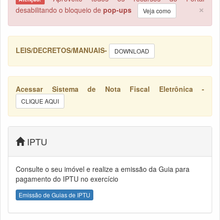
×
desabilitando o bloqueio de
pop-ups
Veja como
LEIS/DECRETOS/MANUAIS-
DOWNLOAD
Acessar Sistema de Nota Fiscal Eletrônica -
CLIQUE AQUI
IPTU
Consulte o seu imóvel e realize a emissão da Guia para
pagamento do IPTU no exercício
Emissão de Guias de IPTU